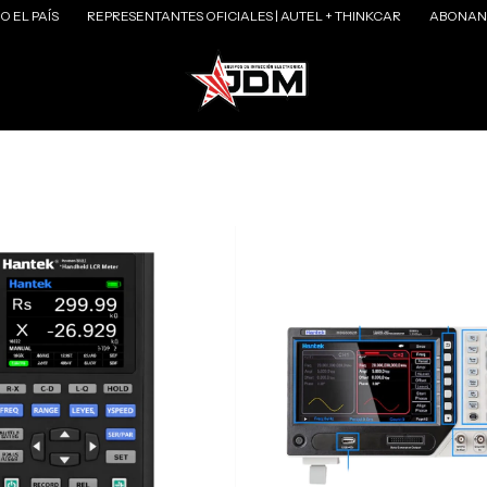
L PAÍS
REPRESENTANTES OFICIALES | AUTEL + THINKCAR
ABONANDO 