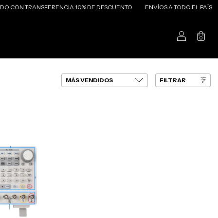
CON TRANSFERENCIA 10% DE DESCUENTO
ENVÍOS A TODO EL PAÍS
0
FILTRAR