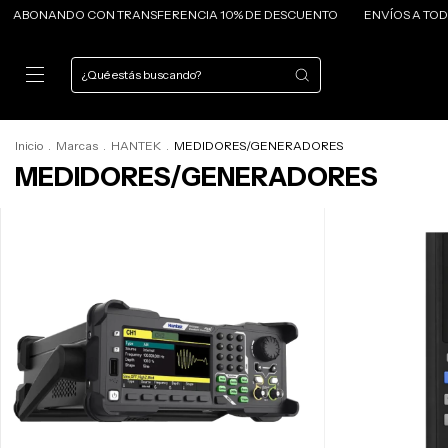
ABONANDO CON TRANSFERENCIA 10% DE DESCUENTO
ENVÍOS A TODO E
Inicio
.
Marcas
.
HANTEK
.
MEDIDORES/GENERADORES
MEDIDORES/GENERADORES